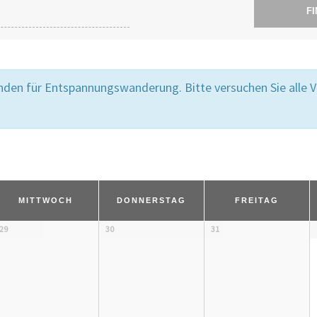
den für Entspannungswanderung. Bitte versuchen Sie alle Ve
MITTWOCH
DONNERSTAG
FREITAG
29
30
31