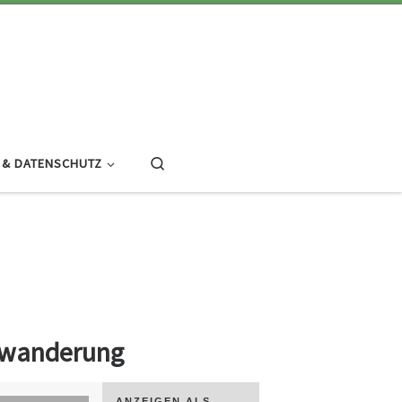
Search
 & DATENSCHUTZ
swanderung
ANZEIGEN ALS