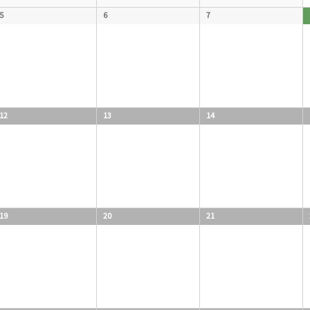
5
6
7
12
13
14
19
20
21