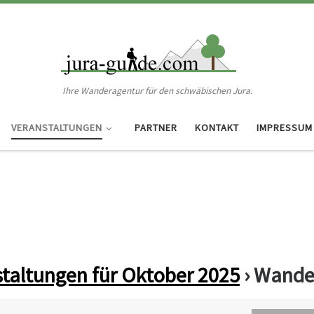
Ihre Wanderagentur für den schwäbischen Jura.
VERANSTALTUNGEN
PARTNER
KONTAKT
IMPRESSUM
taltungen für Oktober 2025
› Wande