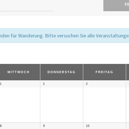
en für Wanderung. Bitte versuchen Sie alle Veranstaltungen
MITTWOCH
DONNERSTAG
FREITAG
1
2
3
8
9
10