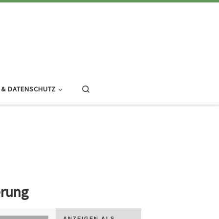
Search
 & DATENSCHUTZ
rung
ANZEIGEN ALS