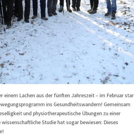
 einem Lachen aus der fünften Jahreszeit – im Februar sta
n Bewegungsprogramm ins Gesundheitswandern! Gemeinsam
eselligkeit und physiotherapeutische Übungen zu einer
wissenschaftliche Studie hat sogar bewiesen: Dieses
e!