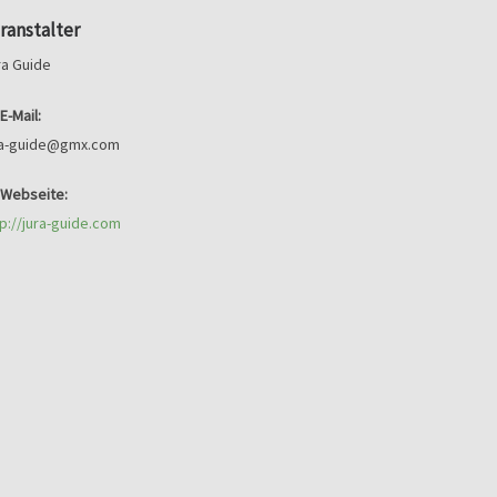
ranstalter
ra Guide
E-Mail:
ra-guide@gmx.com
Webseite:
tp://jura-guide.com