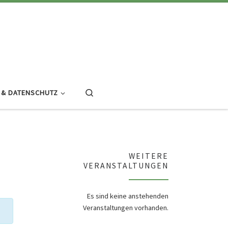
Search
 & DATENSCHUTZ
WEITERE
VERANSTALTUNGEN
Es sind keine anstehenden
Veranstaltungen vorhanden.