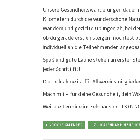
Unsere Gesundheitswanderungen dauern et
Kilometern durch die wunderschöne Natu
Wandern und gezielte Übungen ab, bei den
ob du gerade erst einsteigen möchtest 
individuell an die Teilnehmenden angepas
Spaß und gute Laune stehen an erster Ste
jeder Schritt fit!“
Die Teilnahme ist für Albvereinsmitgliede
Mach mit – für deine Gesundheit, dein Wo
Weitere Termine im Februar sind: 13.02.2
+ GOOGLE KALENDER
+ ZU ICALENDAR HINZUFÜG