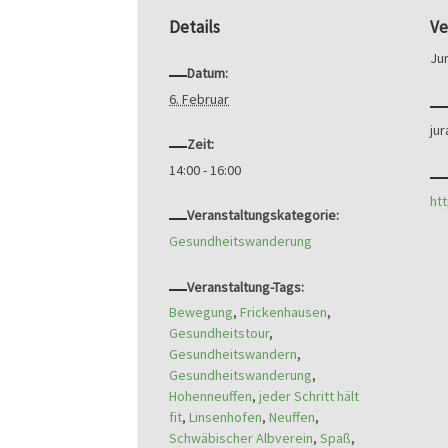
Details
Ve
Ju
Datum:
6. Februar
ju
Zeit:
14:00 - 16:00
ht
Veranstaltungskategorie:
Gesundheitswanderung
Veranstaltung-Tags:
Bewegung
,
Frickenhausen
,
Gesundheitstour
,
Gesundheitswandern
,
Gesundheitswanderung
,
Hohenneuffen
,
jeder Schritt hält
fit
,
Linsenhofen
,
Neuffen
,
Schwäbischer Albverein
,
Spaß
,