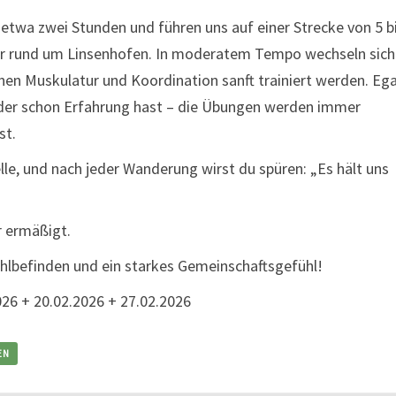
wa zwei Stunden und führen uns auf einer Strecke von 5 bi
r rund um Linsenhofen. In moderatem Tempo wechseln sich
en Muskulatur und Koordination sanft trainiert werden. Ega
oder schon Erfahrung hast – die Übungen werden immer
st.
lle, und nach jeder Wanderung wirst du spüren: „Es hält uns
r ermäßigt.
hlbefinden und ein starkes Gemeinschaftsgefühl!
026 + 20.02.2026 + 27.02.2026
EN