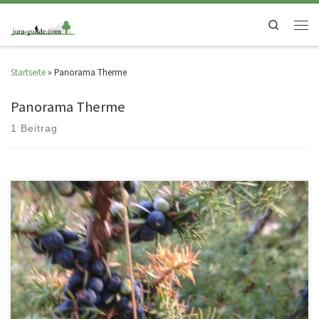
Search
Startseite
»
Panorama Therme
Panorama Therme
1 Beitrag
Gönnen Sie sich und Ihrem Körper eine Auszeit in der Biosphärenwoche.
Lassen Sie sich entführen zu einer meditativen Wanderung im […]