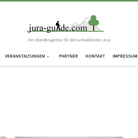
Ihre Wanderagentur für den schwäbischen Jura.
VERANSTALTUNGEN
PARTNER
KONTAKT
IMPRESSUM