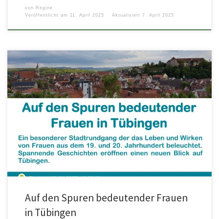
von
Regine
Veröffentlicht am
11. April 2025
Aktualisiert
7. April 2025
Tübingen aus Frauenperspektive erleben, Frauen-Orte kennen lernen und
Frauen-Biographien entdecken – das bietet dieser Stadtrundgang durch
verwunschene Ecken in der […]
Auf den Spuren bedeutender Frauen
in Tübingen