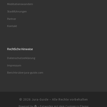
Meditationswandern
Stadtführungen
Partner
Kontakt
Rechtliche Hinweise
Datenschutzerklärung
Impressum
Berichte über jura-guide.com
© 2026
Jura-Guide
– Alle Rechte vorbehalten
Powered by
– Entworfen mit dem
Customizr-Theme