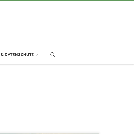
Search
 & DATENSCHUTZ