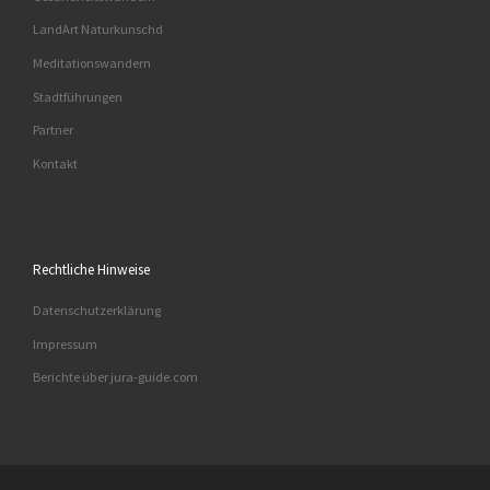
LandArt Naturkunschd
Meditationswandern
Stadtführungen
Partner
Kontakt
Rechtliche Hinweise
Datenschutzerklärung
Impressum
Berichte über jura-guide.com